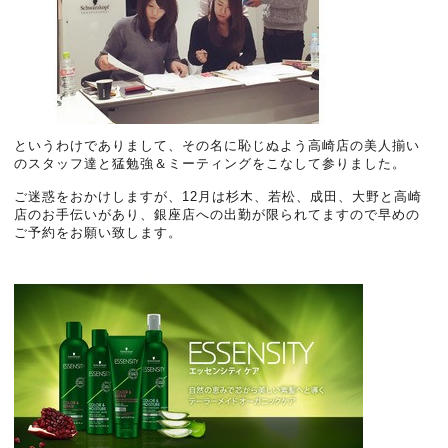
というわけでありまして、その名に恥じぬよう高崎店の美人揃い
のスタッフ達と猛勉強＆ミーティングをこなして参りました。
ご迷惑をおかけしますが、12月は杉木、若松、成田、大野と高崎
店のお手伝いがあり、銀座店への出勤が限られてますので早めの
ご予約をお願い致します。