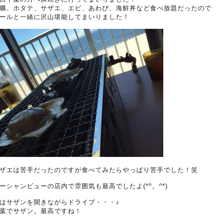
蠣、ホタテ、サザエ、エビ、あわび、海鮮丼など食べ放題だったので
ールと一緒に沢山堪能してまいりました！
ザエは苦手だったのですが食べてみたらやっぱり苦手でした！笑
ーシャンビューの店内で雰囲気も最高でしたよ(*^。^*)
はサザンを聞きながらドライブ・・・♪
葉でサザン。最高ですね！