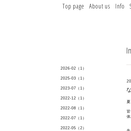
Top page
About us
Info
I
2026-02（1）
2025-03（1）
20
2023-07（1）
2022-12（1）
夏
2022-08（1）
皆
体
2022-07（1）
2022-05（2）
先