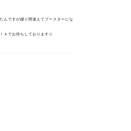
たんですが綴り間違えてブースターにな
ＩＡでお待ちしております☆