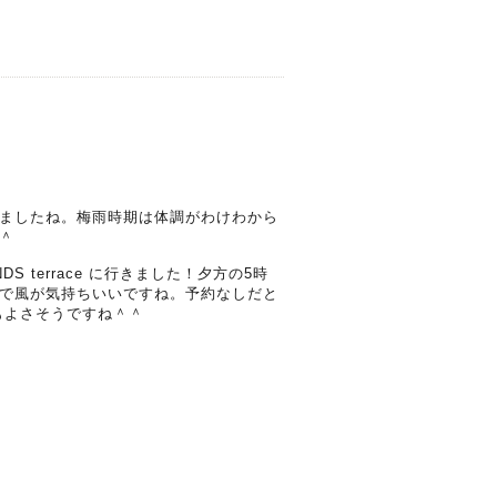
ましたね。梅雨時期は体調がわけわから
＾
terrace に行きました！夕方の5時
で風が気持ちいいですね。予約なしだと
もよさそうですね＾＾