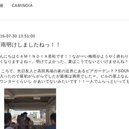
座 CAMINOIA
16-07-30 13:51:00
梅雨明けしましたねっ！！
んにちはＣＡＭＩＮＯＩＡ若松です！！ながーい梅雨がようやく終わり
くなりますよね～。明けてよかった。夏はこうでないといけませんね＾
 ころで、先日友人と高田馬場の家の近所にあるビアガーデン？？SOUNDS 
入ったので最初がらがらでしたが最後は満席でしたー。ビルの屋上なん
ウンターくらいし かあいてないみたいです！！一人でふらっといって