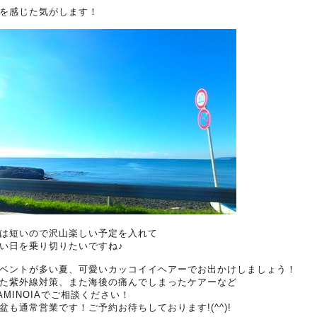
を感じた気がします！
は短いので沢山楽しい予定を入れて
い日を乗り切りたいですね♪
ベントが多い夏、可愛いカッコイイヘアーでお出かけしましょう！
た紫外線対策、また海後の痛んでしまったケアーなど
AMINOIAでご相談ください！
盆も通常営業です！ご予約お待ちしております!(^^)!