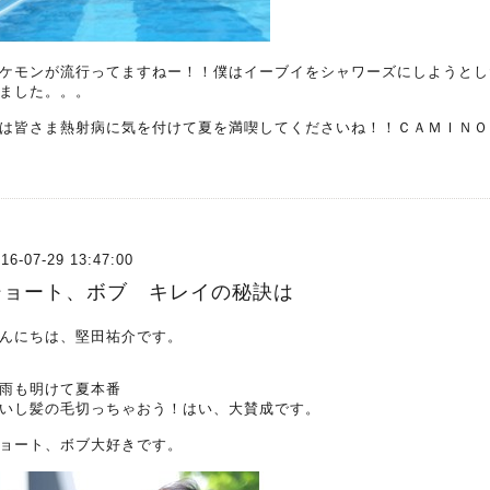
ケモンが流行ってますねー！！僕はイーブイをシャワーズにしようとし
ました。。。
は皆さま熱射病に気を付けて夏を満喫してくださいね！！ＣＡＭＩＮＯ
16-07-29 13:47:00
ショート、ボブ キレイの秘訣は
んにちは、堅田祐介です。
雨も明けて夏本番
いし髪の毛切っちゃおう！はい、大賛成です。
ョート、ボブ大好きです。