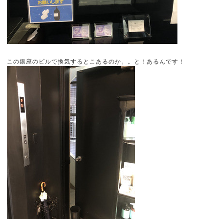
この銀座のビルで換気するとこあるのか。。と！あるんです！