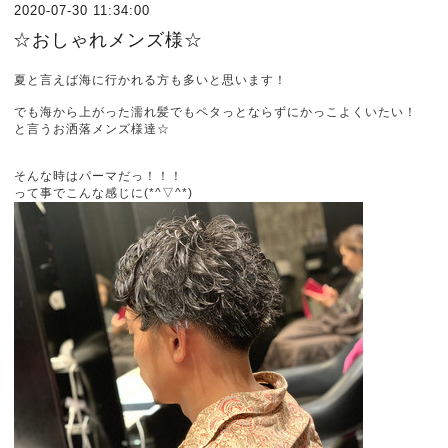
2020-07-30 11:34:00
☆おしゃれメンズ様☆
夏と言えば海に行かれる方も多いと思います！
でも海から上がった濡れ髪でもペタっとならずにかっこよくいたい！
と言うお洒落メンズ様達☆
そんな時はパーマだっ！！！
って事でこんな感じに(*^▽^*)