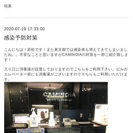
稲葉
2020-07-19 17:33:00
感染予防対策
こんにちは！若松です！また東京都では感染者も増えてきてしまいまし
たね。。不安なことと思いますがCAMINOIAの対策を一部ご紹介致しま
す！
入り口に消毒液が設置しておりますのでこちらをご利用下さい。ビルの
エレベーター前にも消毒液がございますのでそちらもご利用いただけま
す。