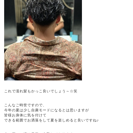
これで濡れ髪もかっこ良いでしょう～☆笑
こんなご時世ですので、
今年の夏は少し自粛モードになるとは思いますが
皆様お身体に気を付けて
できる範囲でお洒落をして夏を楽しめると良いですね♪