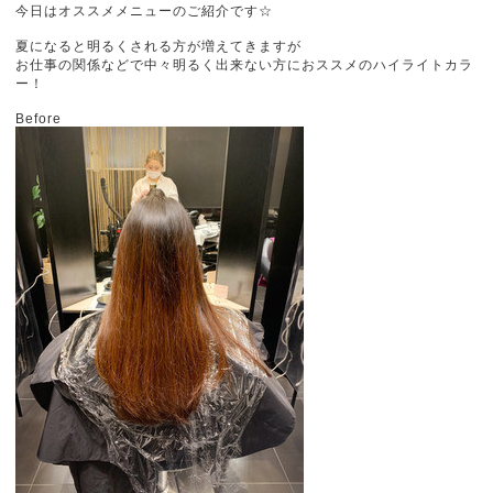
今日はオススメメニューのご紹介です☆
夏になると明るくされる方が増えてきますが
お仕事の関係などで中々明るく出来ない方におススメのハイライトカラ
ー！
Before