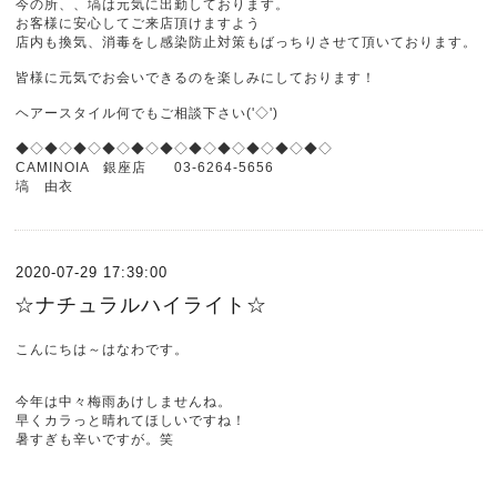
今の所、、塙は元気に出勤しております。
お客様に安心してご来店頂けますよう
店内も換気、消毒をし感染防止対策もばっちりさせて頂いております。
皆様に元気でお会いできるのを楽しみにしております！
ヘアースタイル何でもご相談下さい('◇')ゞ
◆◇◆◇◆◇◆◇◆◇◆◇◆◇◆◇◆◇◆◇◆◇
CAMINOIA 銀座店 03-6264-5656
塙 由衣
2020-07-29 17:39:00
☆ナチュラルハイライト☆
こんにちは～はなわです。
今年は中々梅雨あけしませんね。
早くカラっと晴れてほしいですね！
暑すぎも辛いですが。笑