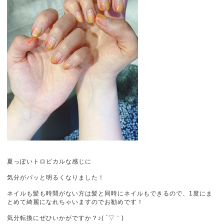
夏っぽいトロピカルな感じに
気分がパッと明るくなりました！
ネイルも髪も時間がない方は髪と同時にネイルもできるので、1度にま
とめて綺麗になれちゃいますのでお勧めです！
気分転換にぜひいかがですか？♪( ´▽｀)