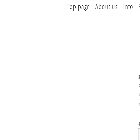
Top page
About us
Info