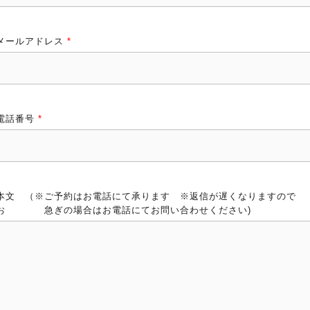
メールアドレス
*
電話番号
*
本文 （※ご予約はお電話にて承ります ※返信が遅くなりますので
お 急ぎの場合はお電話にてお問い合わせください)