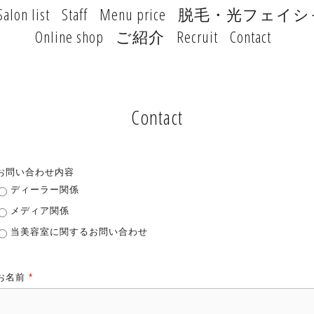
Salon list
Staff
Menu price
脱毛・光フェイシ
Online shop
ご紹介
Recruit
Contact
Contact
お問い合わせ内容
ディーラー関係
メディア関係
当美容室に関するお問い合わせ
お名前
*