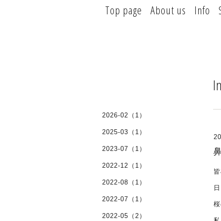
Top page
About us
Info
I
2026-02（1）
2025-03（1）
20
2023-07（1）
2022-12（1）
皆
2022-08（1）
日
2022-07（1）
桜
2022-05（2）
私