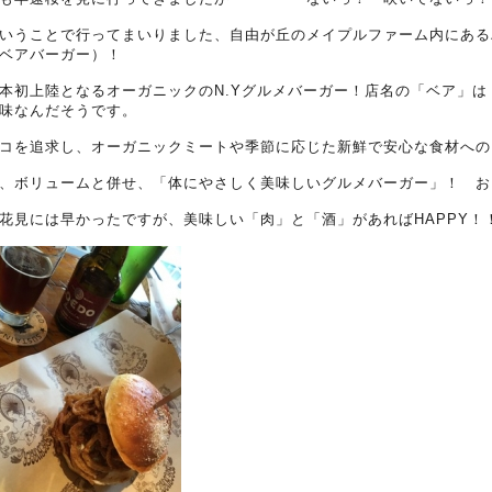
いうことで行ってまいりました、自由が丘のメイプルファーム内にあるハ
ベアバーガー）！
本初上陸となるオーガニックのN.Yグルメバーガー！店名の「ベア」は 
味なんだそうです。
コを追求し、オーガニックミートや季節に応じた新鮮で安心な食材への
、ボリュームと併せ、「体にやさしく美味しいグルメバーガー」！ お
花見には早かったですが、美味しい「肉」と「酒」があればHAPPY！