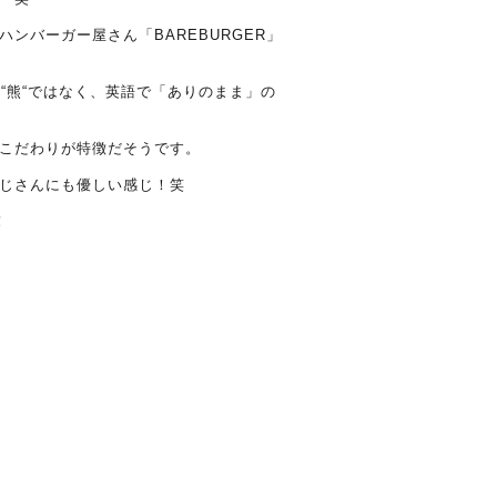
ンバーガー屋さん「BAREBURGER」
“熊“ではなく、英語で「ありのまま」の
こだわりが特徴だそうです。
じさんにも優しい感じ！笑
！