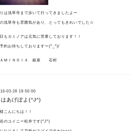
りは浅草寺まで歩いて行ってきましたよー
の浅草寺も雰囲気があり、とってもきれいでした☆
日もカミノアは元気に営業しております！！
予約お待ちしておりますー(^_^)/
ＡＭＩＮＯＩＡ 銀座 石村
16-03-28 19:50:00
はあげぽよ(^J^)
様こんにちは！！
谷のユイニー松井です(^J^)
になりまして花粉がスゴイですね(+o+)