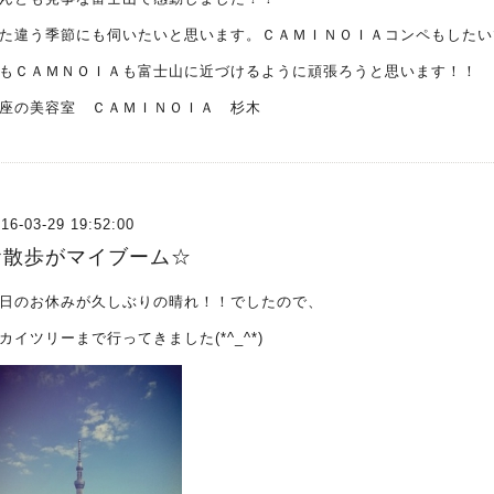
た違う季節にも伺いたいと思います。ＣＡＭＩＮＯＩＡコンペもしたい
もＣＡＭＮＯＩＡも富士山に近づけるように頑張ろうと思います！！
座の美容室 ＣＡＭＩＮＯＩＡ 杉木
16-03-29 19:52:00
お散歩がマイブーム☆
日のお休みが久しぶりの晴れ！！でしたので、
カイツリーまで行ってきました(*^_^*)