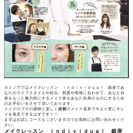
カミノアではメイクレッスン ｉｎｄｉｖｉｄｕａｌ 銀座であ
なたのライフスタイルや好み、肌質や骨格に合わせて、あなた自
身をもっと魅力的にするメイク術をあなた自身のものにするため
のお手伝いをさせて頂いております。
メイクのプロの講師と楽しく
自前
のメイク道具で今より更にキレ
イを発見できるはずです！！
まずはお試しコースもございますのでお気軽にお問い合わせくだ
さい。
メイクレッスン ｉｎｄｉｖｉｄｕａｌ 銀座