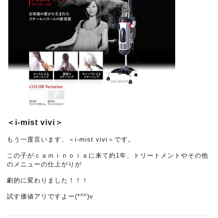
＜i-mist vivi＞
もう一度言います、＜i-mist vivi＞です。
この子がｃａｍｉｎｏｉａに来て約1年、トリートメントやその他
のメニューの仕上がりが
劇的に変わりました！！！
試す価値アリですよー(*^^)v