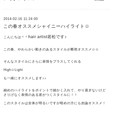
2014-02-16 11:24:00
この春オススメシャイニーハイライト☆
hair artist
若松です♪
こんにちは＾＾
この春、やわらかい動きのあるスタイルが断然オススメ☆☆
そんなスタイルにさらに表情をプラスしてくれる
High☆Light
も一緒にオススメします♪♪
細めのハイライトをポイントで細かく入れて、やり過ぎないけど
さりげなく表情のある差がつくスタイルに！！
このスタイルは全体が明るいですが暗めの方にも勿論オススメ！