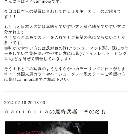
こんにちは＾＾caminoiaです。
今日は日本人の髪質に合わせて作るミルキーカラーのご紹介で
す！！
もともと日本人の髪は赤味がでやすい方と黄色味がでやすい方に
分かれます！
そうなると単色でカラーを入れてもご希望の色にならないことが
多いです。
赤味がでやすい方には反対色の緑(アッシュ、マット系)、既にカラ
ーをしていて黄色味がでやすい方には紫(ヴァイオレット、ピンク
系)などを混ぜて調合していきます♪
そうするとこの写真のような柔らかいカラーリングに仕上がりま
す＾＾外国人風カラーやベージュ、グレー系カラーをご希望の方
は是非caminoiaまでご相談下さい。
2014-02-18 20:13:00
ｃａｍｉｎｏｉａの最終兵器、その名も…