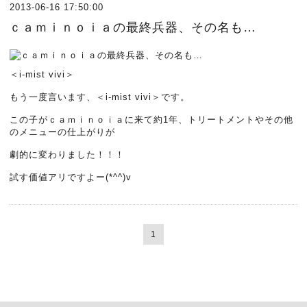
2013-06-16 17:50:00
ｃａｍｉｎｏｉａの最終兵器、その名も…
＜i-mist vivi＞
もう一度言います、＜i-mist vivi＞です。
この子がｃａｍｉｎｏｉａに来て約1年、トリートメントやその他
のメニューの仕上がりが
劇的に変わりました！！！
試す価値アリですよー(*^^)v
1