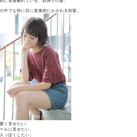
顔に直接触れている、顔周りの髪。
の中でも特に目に直接的にかかわる前髪。
愛く見せたい。
ールに見せたい。
人っぽくしたい。