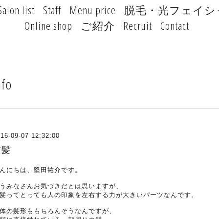
Salon list
Staff
Menu price
脱毛・光フェイシ
Online shop
ご紹介
Recruit
Contact
nfo
16-09-07 12:32:00
前髪
んにちは、堅田祐介です。
うみなさんお気づきだとは思いますが、
髪ってとっても人の印象を左右する力が大きいパーツなんです。
体の髪形ももちろんそうなんですが、