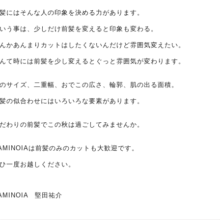
髪にはそんな人の印象を決める力があります。
いう事は、少しだけ前髪を変えると印象も変わる。
んかあんまりカットはしたくないんだけど雰囲気変えたい。
んて時には前髪を少し変えるとぐっと雰囲気が変わります。
のサイズ、二重幅、おでこの広さ、輪郭、肌の出る面積。
髪の似合わせにはいろいろな要素があります。
だわりの前髪でこの秋は過ごしてみませんか。
AMINOIAは前髪のみのカットも大歓迎です。
ひ一度お越しください。
AMINOIA 堅田祐介