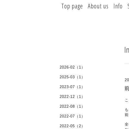
Top page
About us
Info
I
2026-02（1）
2025-03（1）
20
2023-07（1）
2022-12（1）
こ
2022-08（1）
も
前
2022-07（1）
全
2022-05（2）