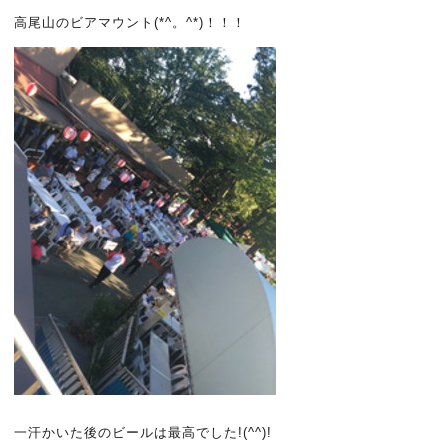
高尾山のビアマウント(*^。^*)！！！
一汗かいた後のビールは最高でした!(^^)!