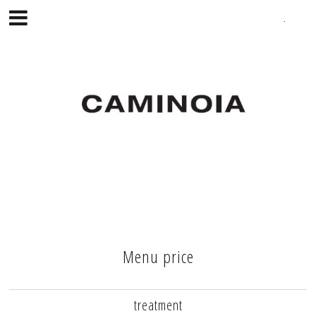
Menu price
treatment