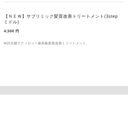
【ＮＥＷ】サブリミック髪質改善トリートメント(3step
ミドル)
4,500
円
特許出願テクノロジー最高級髪質改善トリートメント