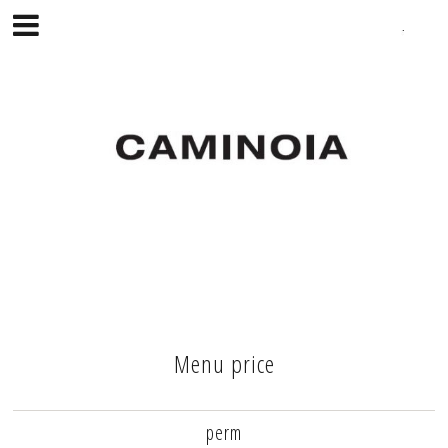
Menu price
perm