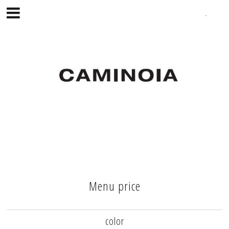
Menu price
color