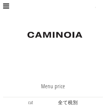
Menu price
cut 全て税別